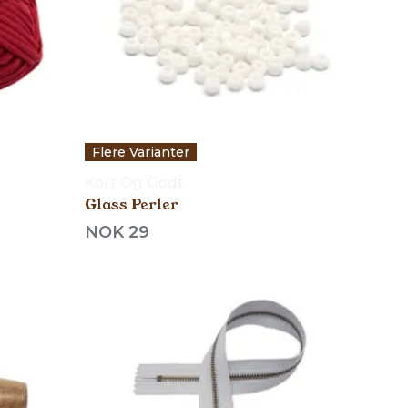
Flere Varianter
Kort Og Godt
Glass Perler
NOK 29