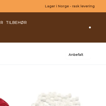
Lager i Norge - rask levering
ER
TILBEHØR
Search 
Anbefalt