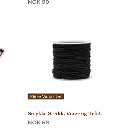
NOK 90
Flere Varianter
Kort Og Godt
Smykke Strikk, Vaier og Tråd.
NOK 68