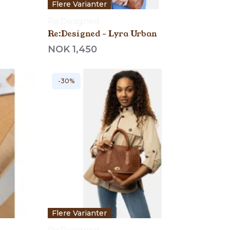
Flere Varianter
Re:Designed
Re:Designed - Lyra Urban
NOK 1,450
-30%
Flere Varianter