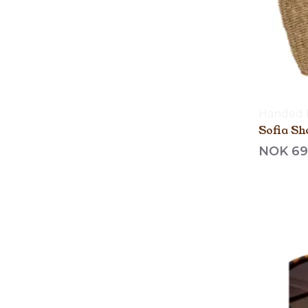
Handed 
Sofia S
NOK 69