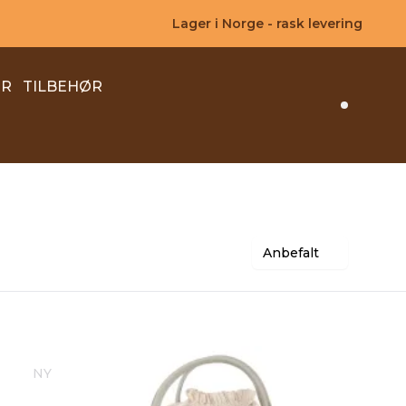
Lager i Norge - rask levering
ER
TILBEHØR
Search 
Anbefalt
NY