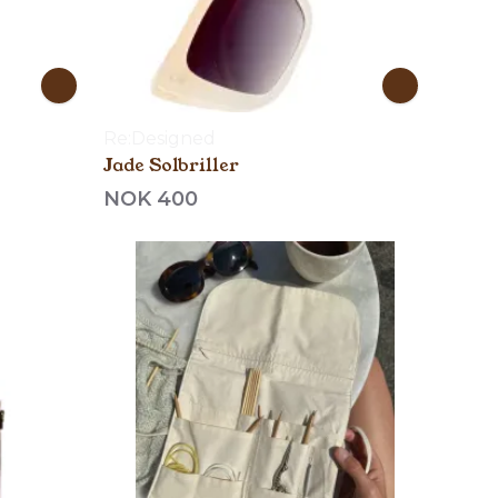
Re:Designed
Jade Solbriller
NOK 400