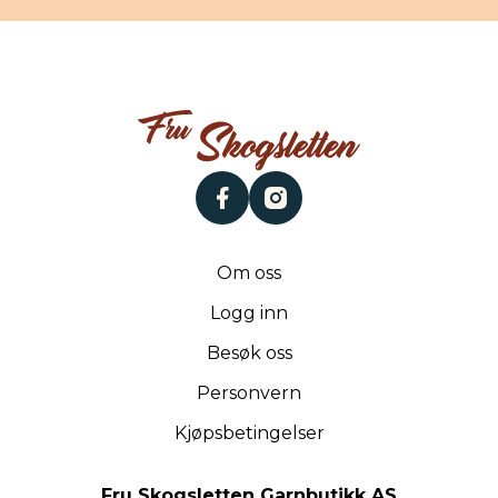
facebook
instagram
Om oss
Logg inn
Besøk oss
Personvern
Kjøpsbetingelser
Fru Skogsletten Garnbutikk AS