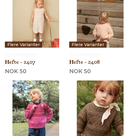
Flere Varianter
Flere Varianter
Sandnesgarn
Sandnesgarn
Hefte - 2407
Hefte - 2408
NOK 50
NOK 50