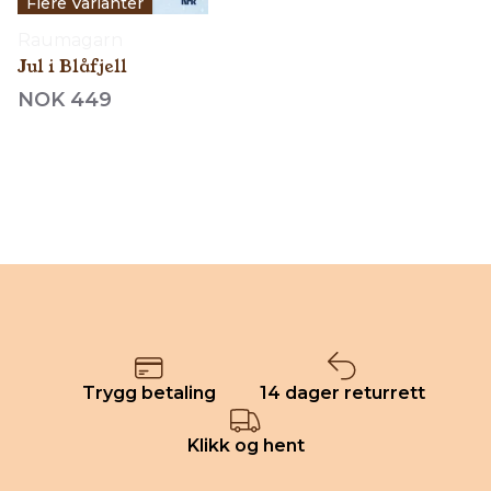
Flere Varianter
Raumagarn
Jul i Blåfjell
NOK 449
Trygg betaling
14 dager returrett
Klikk og hent