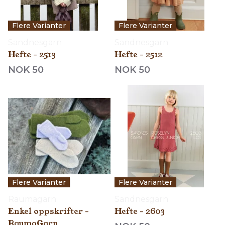
Flere Varianter
Flere Varianter
Sandnesgarn
Sandnesgarn
Hefte - 2513
Hefte - 2512
NOK 50
NOK 50
Flere Varianter
Flere Varianter
Raumagarn
Sandnesgarn
Enkel oppskrifter -
Hefte - 2603
RaumaGarn