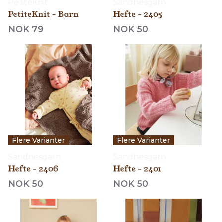
PetiteKnit
Sandnesgarn
PetiteKnit - Barn
Hefte - 2405
NOK 79
NOK 50
Flere Varianter
Flere Varianter
Sandnesgarn
Sandnesgarn
Hefte - 2406
Hefte - 2401
NOK 50
NOK 50