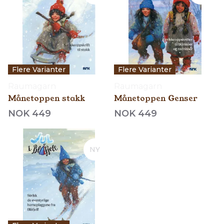
Flere Varianter
Flere Varianter
Raumagarn
Raumagarn
Månetoppen stakk
Månetoppen Genser
NOK 449
NOK 449
NY