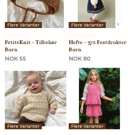
Flere Varianter
Flere Varianter
PetiteKnit
Raumagarn
PetiteKnit - Tilbehør
Hefte - 372 Festdrakter
Barn
Barn
NOK 55
NOK 80
Flere Varianter
Flere Varianter