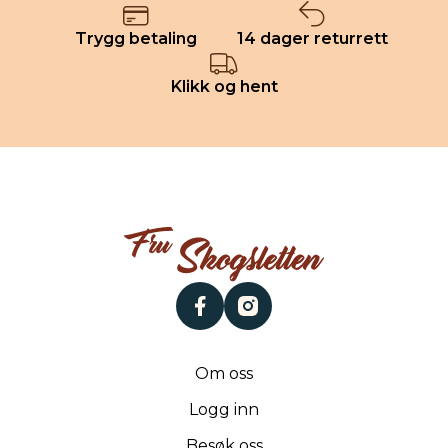
Trygg betaling
14 dager returrett
Klikk og hent
facebook
instagram
Om oss
Logg inn
Besøk oss