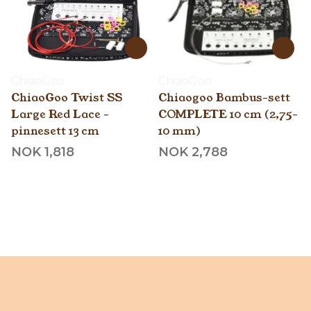
ChiaoGoo
ChiaoGoo
ChiaoGoo Twist SS
Chiaogoo Bambus-sett
Large Red Lace -
COMPLETE 10 cm (2,75-
pinnesett 13 cm
10 mm)
NOK 1,818
NOK 2,788