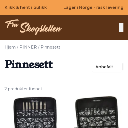
Skip to main content
Klikk & hent i butikk
Lager i Norge - rask levering
Hjem
/
PINNER
/
Pinnesett
Pinnesett
Anbefalt
2 produkter funnet