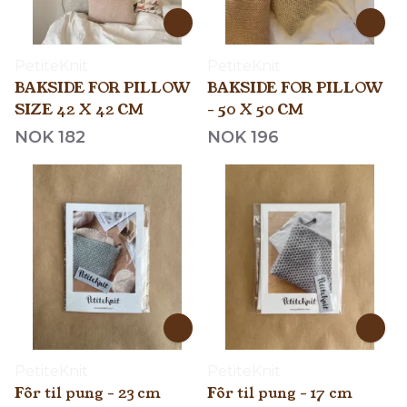
PetiteKnit
PetiteKnit
BAKSIDE FOR PILLOW
BAKSIDE FOR PILLOW
SIZE 42 X 42 CM
- 50 X 50 CM
NOK 182
NOK 196
PetiteKnit
PetiteKnit
Fôr til pung - 23 cm
Fôr til pung - 17 cm