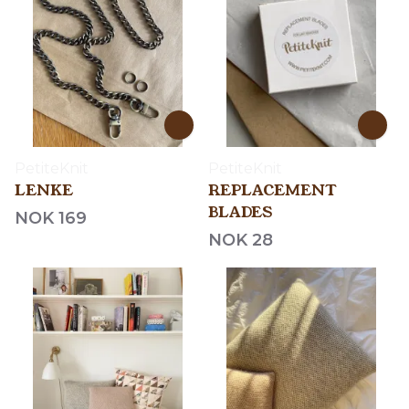
PetiteKnit
PetiteKnit
LENKE
REPLACEMENT
BLADES
NOK 169
NOK 28