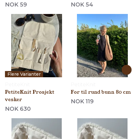
NOK 59
NOK 54
Flere Varianter
PetiteKnit
PetiteKnit
PetiteKnit Prosjekt
For til rund bunn 80 cm
vesker
NOK 119
NOK 630