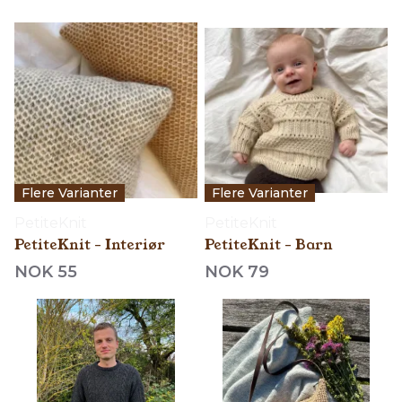
Flere Varianter
Flere Varianter
PetiteKnit
PetiteKnit
PetiteKnit - Interiør
PetiteKnit - Barn
NOK 55
NOK 79