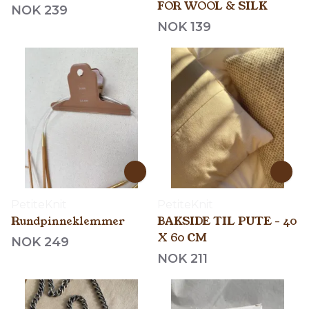
FOR WOOL & SILK
NOK 239
NOK 139
PetiteKnit
PetiteKnit
Rundpinneklemmer
BAKSIDE TIL PUTE - 40
X 60 CM
NOK 249
NOK 211