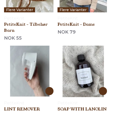
Flere Varianter
Flere Varianter
PetiteKnit
PetiteKnit
PetiteKnit - Tilbehør
PetiteKnit - Dame
Barn
NOK 79
NOK 55
PetiteKnit
PetiteKnit
LINT REMOVER
SOAP WITH LANOLIN