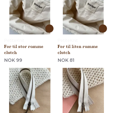
PetiteKnit
PetiteKnit
For til stor ramme
For til liten ramme
clutch
clutch
NOK 99
NOK 81