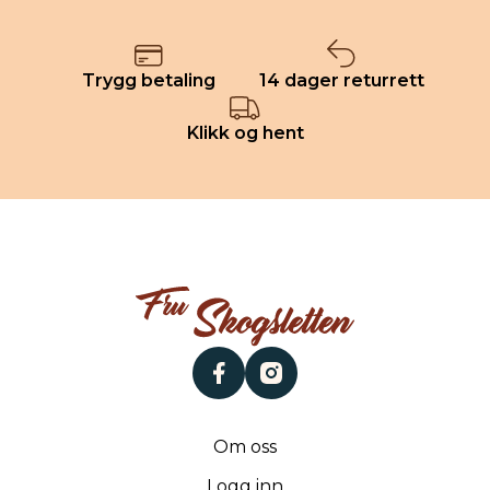
Trygg betaling
14 dager returrett
Klikk og hent
facebook
instagram
Om oss
Logg inn