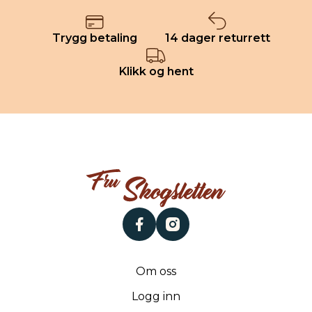
Trygg betaling
14 dager returrett
Klikk og hent
facebook
instagram
Om oss
Logg inn