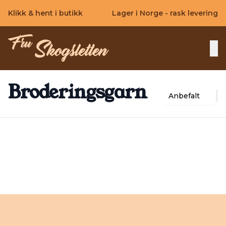
Skip to main content
Klikk & hent i butikk
Lager i Norge - rask levering
Broderingsgarn
Anbefalt