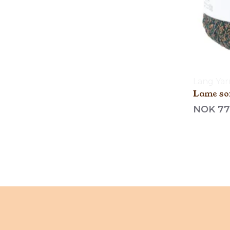
Lang Yar
Lame so
NOK 77