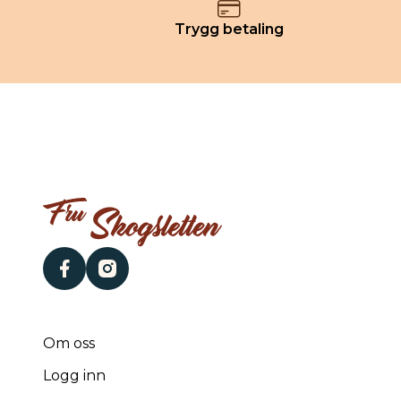
Trygg betaling
facebook
instagram
Om oss
Logg inn