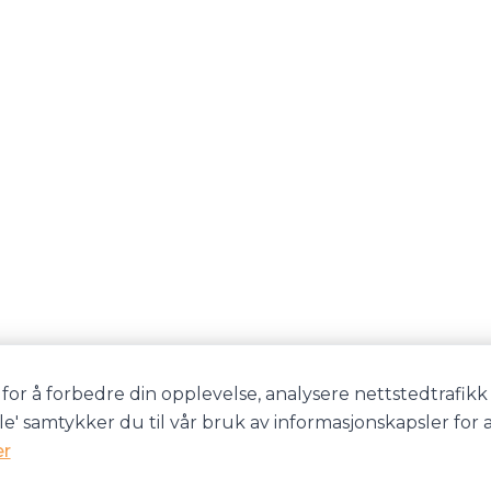
for å forbedre din opplevelse, analysere nettstedtrafikk 
lle' samtykker du til vår bruk av informasjonskapsler for 
er