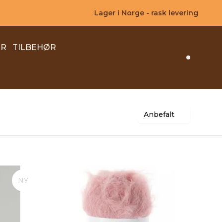
Lager i Norge - rask levering
ER
TILBEHØR
Search 
Anbefalt
NY