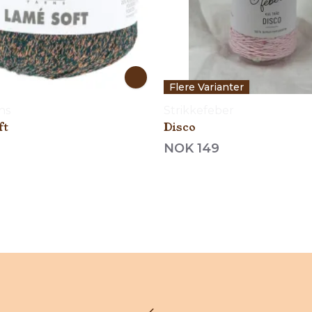
Flere Varianter
ns
Strikkefeber
ft
Disco
NOK 149