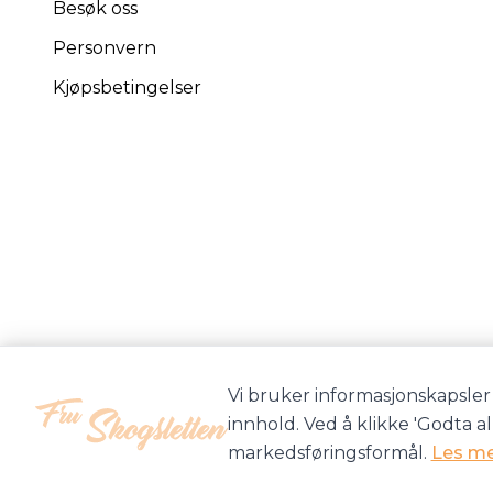
Besøk oss
Personvern
Kjøpsbetingelser
Vi bruker informasjonskapsler 
innhold. Ved å klikke 'Godta a
markedsføringsformål.
Les m
Fru Skogsletten Garnbutikk © 2026