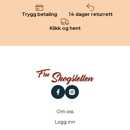
Trygg betaling
14 dager returrett
Klikk og hent
facebook
instagram
Om oss
Logg inn