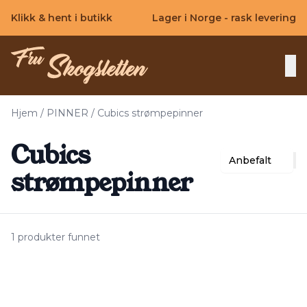
Skip to main content
Klikk & hent i butikk
Lager i Norge - rask levering
Hjem
/
PINNER
/
Cubics strømpepinner
Cubics
Anbefalt
strømpepinner
1 produkter funnet