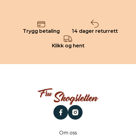
Trygg betaling
14 dager returrett
Klikk og hent
facebook
instagram
Om oss