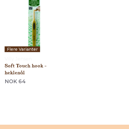
Flere Varianter
Villy Jensen
Soft Touch hook -
heklenål
NOK 64