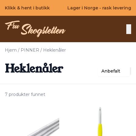
Skip to main content
Klikk & hent i butikk
Lager i Norge - rask levering
Hjem
/
PINNER
/
Heklenåler
Heklenåler
Anbefalt
7 produkter funnet