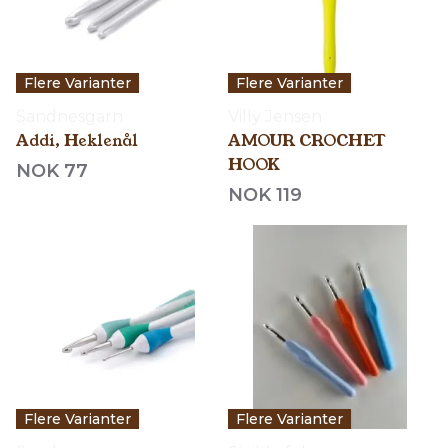
Flere Varianter
Flere Varianter
Sandnesgarn
Villy Jensen
Addi, Heklenål
AMOUR CROCHET
HOOK
NOK 77
NOK 119
Flere Varianter
Flere Varianter