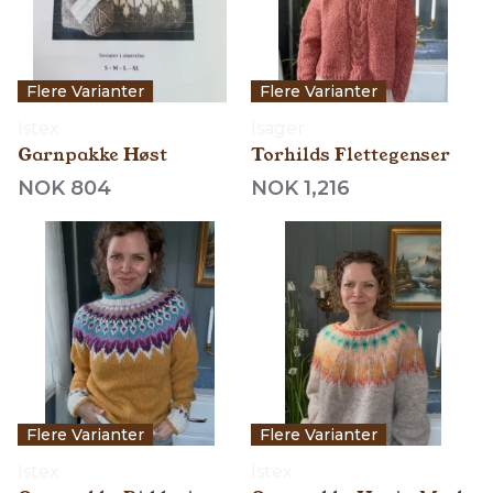
Flere Varianter
Flere Varianter
Istex
Isager
Garnpakke Høst
Torhilds Flettegenser
NOK 804
NOK 1,216
Flere Varianter
Flere Varianter
Istex
Istex