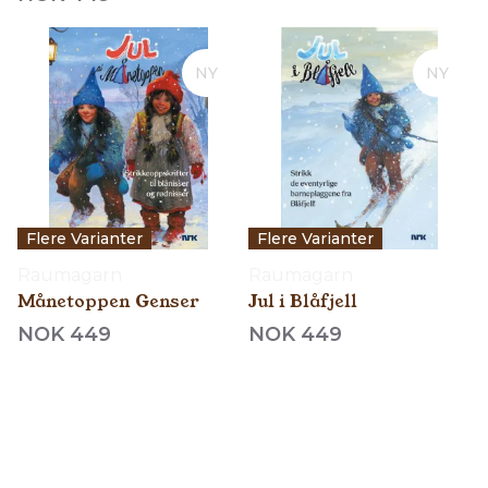
NY
NY
Flere Varianter
Flere Varianter
Raumagarn
Raumagarn
Månetoppen Genser
Jul i Blåfjell
NOK 449
NOK 449