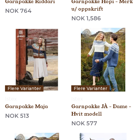
Garnpakke Riddari
Garnpakke Hopi - Merk
u/ oppskrift
NOK 764
NOK 1,586
Flere Varianter
Flere Varianter
Istex
Istex
Garnpakke Maja
Garnpakke JÀ - Dame -
Hvit modell
NOK 513
NOK 577