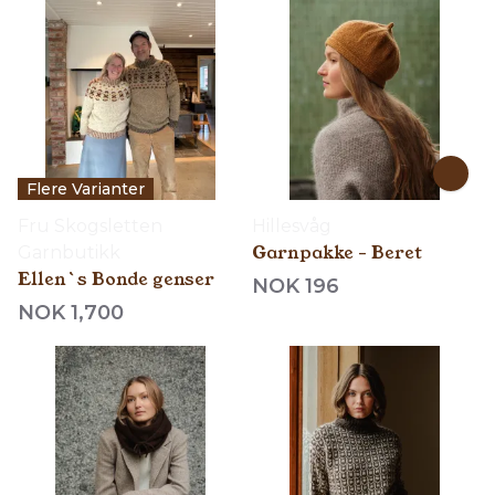
Flere Varianter
Fru Skogsletten
Hillesvåg
Garnpakke - Beret
Garnbutikk
Ellen`s Bonde genser
NOK 196
NOK 1,700