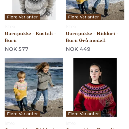
Flere Varianter
Flere Varianter
Istex
Istex
Garnpakke - Kastali -
Garnpakke - Riddari -
Barn
Barn Grå modell
NOK 577
NOK 449
Flere Varianter
Flere Varianter
Istex
Istex