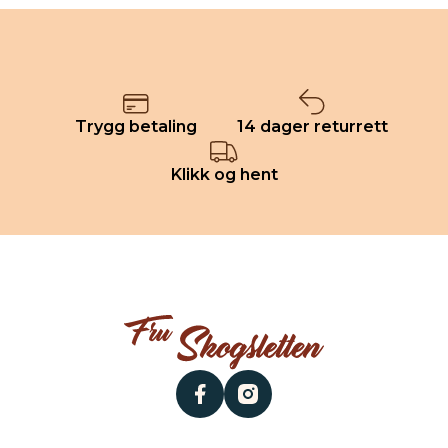
Trygg betaling
14 dager returrett
Klikk og hent
facebook
instagram