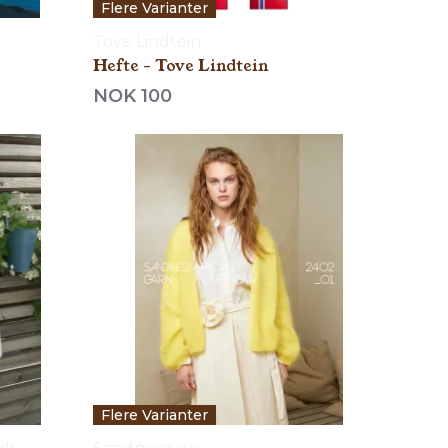
Flere Varianter
Tove Lindtein
Hefte - Tove Lindtein
NOK 100
Flere Varianter