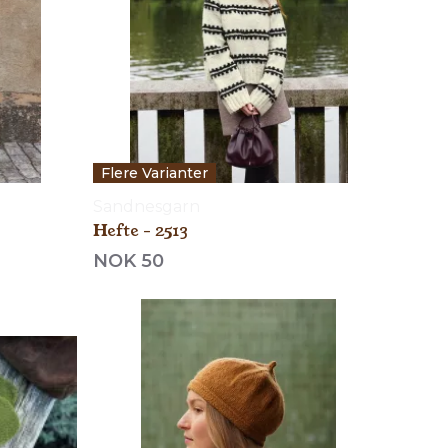
Flere Varianter
Sandnesgarn
Hefte - 2513
NOK 50