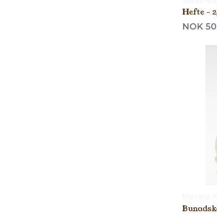
Sandnes
Hefte - 
NOK 50
Merete 
Bunadsk