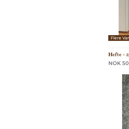
Flere Va
Sandnes
Hefte - 2
NOK 50