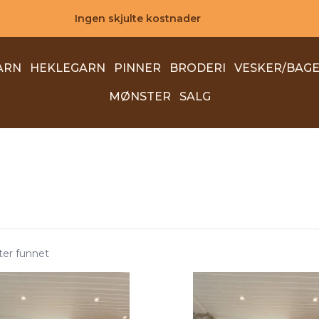
Ingen skjulte kostnader
ARN
HEKLEGARN
PINNER
BRODERI
VESKER/BAG
MØNSTER
SALG
ter funnet