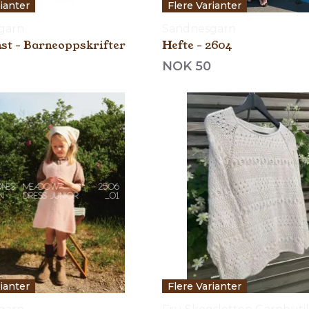
rianter
Flere Varianter
garn
Sandnesgarn
st - Barneoppskrifter
Hefte - 2604
NOK 50
rianter
Flere Varianter