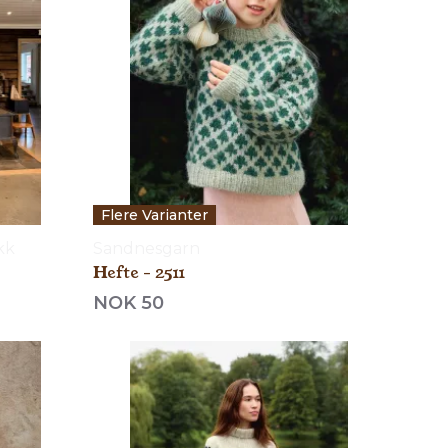
Flere Varianter
kk
Sandnesgarn
Hefte - 2511
NOK 50