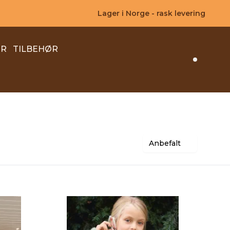
Lager i Norge - rask levering
ER
TILBEHØR
Search 
Anbefalt