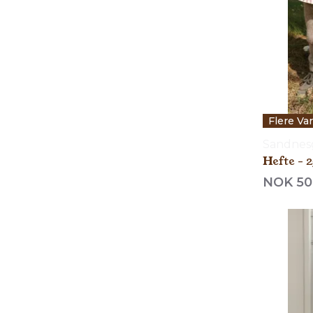
Flere Va
Sandnes
Hefte - 2
NOK 50