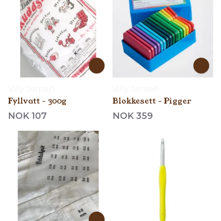
Villy Jensen
Villy Jensen
Fyllvatt - 300g
Blokkesett - Pigger
NOK 107
NOK 359