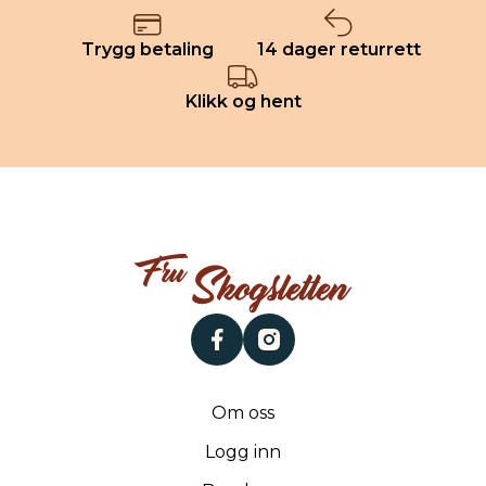
Trygg betaling
14 dager returrett
Klikk og hent
facebook
instagram
Om oss
Logg inn