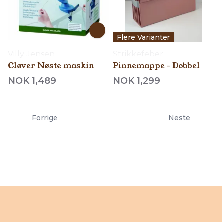
Flere Varianter
Villy Jensen
Strikkefeber
Cløver Nøste maskin
Pinnemappe - Dobbel
NOK 1,489
NOK 1,299
Forrige
Neste