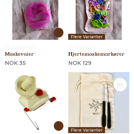
Flere Varianter
Strikkefeber
Strikkefeber
Maskevaier
Hjertemaskemarkører
NOK 35
NOK 129
NY
Flere Varianter