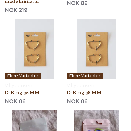
med skinnetui
NOK 86
NOK 219
Flere Varianter
Flere Varianter
Villy Jensen
Villy Jensen
D-Ring 32 MM
D-Ring 38 MM
NOK 86
NOK 86