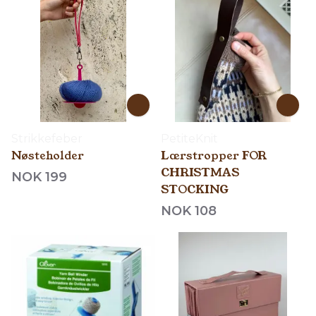
Strikkefeber
PetiteKnit
Nøsteholder
Lærstropper FOR
CHRISTMAS
NOK 199
STOCKING
NOK 108