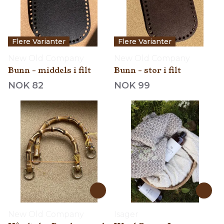
Flere Varianter
Flere Varianter
New Old Company
New Old Company
Bunn - middels i filt
Bunn - stor i filt
NOK 82
NOK 99
New Old Company
Isager