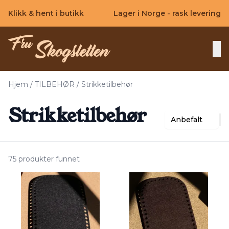
Skip to main content
Klikk & hent i butikk
Lager i Norge - rask levering
Hjem
/
TILBEHØR
/
Strikketilbehør
Strikketilbehør
Anbefalt
75 produkter funnet