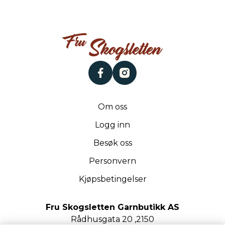
facebook
instagram
Om oss
Logg inn
Besøk oss
Personvern
Kjøpsbetingelser
Fru Skogsletten Garnbutikk AS
Rådhusgata 20 ,2150