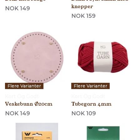
knopper
NOK 149
NOK 159
Flere Varianter
Flere Varianter
Kort Og Godt
Kort Og Godt
Veskebunn Ø20cm
Tubegarn 4mm
NOK 149
NOK 109