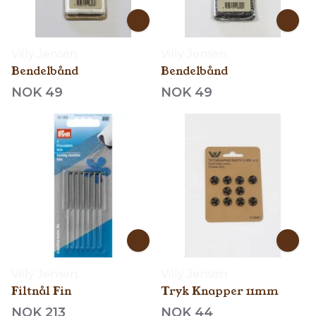
Villy Jensen
Villy Jensen
Bendelbånd
Bendelbånd
NOK 49
NOK 49
Villy Jensen
Villy Jensen
Filtnål Fin
Tryk Knapper 11mm
NOK 213
NOK 44