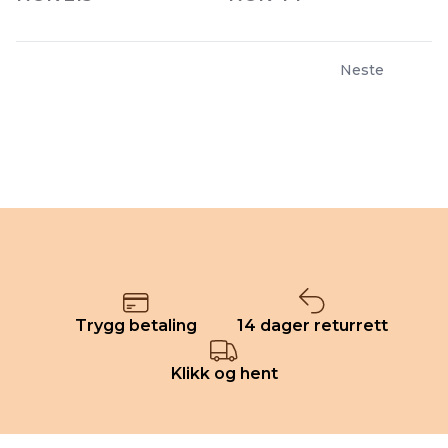
Neste
Trygg betaling
14 dager returrett
Klikk og hent