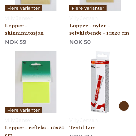
Flere Varianter
Flere Varianter
Villy Jensen
Villy Jensen
Lapper -
Lapper - nylon -
skinnimitasjon
selvklebende - 10x20 cm
NOK 59
NOK 50
Flere Varianter
Villy Jensen
Villy Jensen
Lapper - refleks - 10x20
Textil Lim
cm