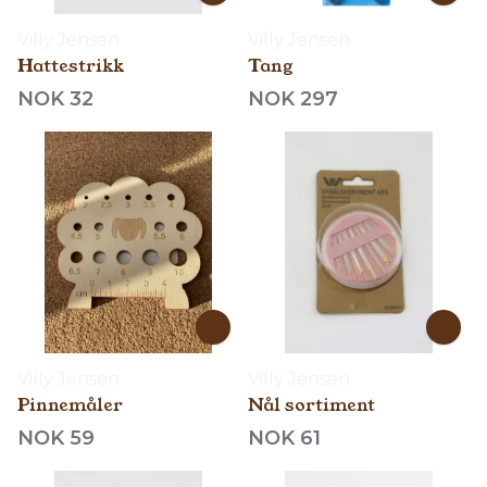
Villy Jensen
Villy Jensen
Hattestrikk
Tang
NOK 32
NOK 297
Villy Jensen
Villy Jensen
Pinnemåler
Nål sortiment
NOK 59
NOK 61