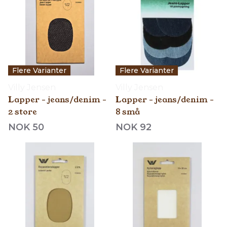
Flere Varianter
Flere Varianter
Villy Jensen
Villy Jensen
Lapper - jeans/denim -
Lapper - jeans/denim -
2 store
8 små
NOK 50
NOK 92