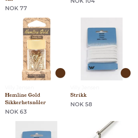
NOK 104
NOK 77
Villy Jensen
Villy Jensen
Hemline Gold
Strikk
Sikkerhetsnåler
NOK 58
NOK 63