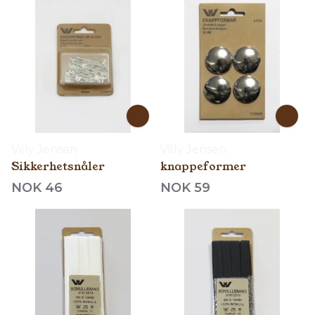
Villy Jensen
Villy Jensen
Sikkerhetsnåler
knappeformer
NOK 46
NOK 59