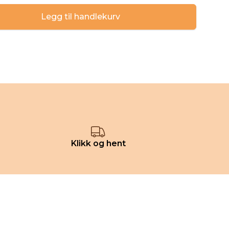
Legg til handlekurv
Klikk og hent