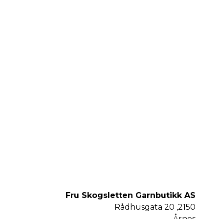
Fru Skogsletten Garnbutikk AS
Rådhusgata 20 ,2150
Årnes