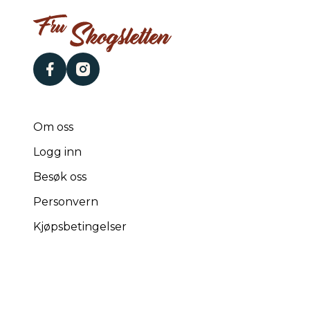
facebook
instagram
Om oss
Logg inn
Besøk oss
Personvern
Kjøpsbetingelser