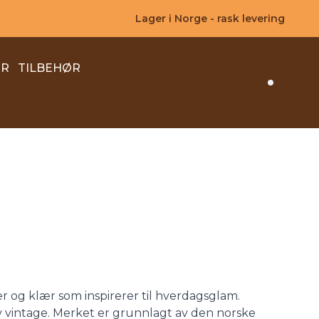
Lager i Norge - rask levering
ER
TILBEHØR
Search 
er og klær som inspirerer til hverdagsglam.
v vintage. Merket er grunnlagt av den norske