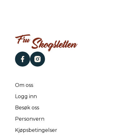
facebook
instagram
Om oss
Logg inn
Besøk oss
Personvern
Kjøpsbetingelser