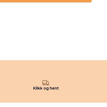
UT)
Klikk og hent