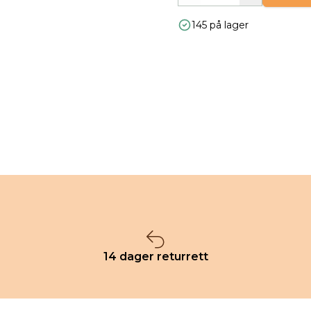
145 på lager
14 dager returrett