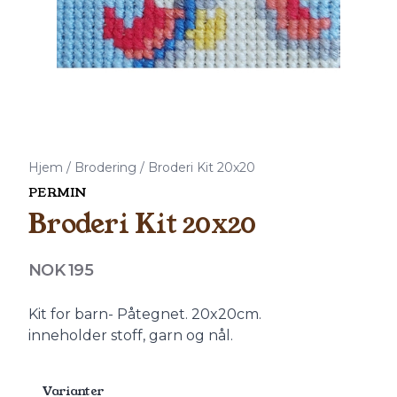
Hjem
/
Brodering
/
Broderi Kit 20x20
PERMIN
Broderi Kit 20x20
Produktdetaljer
NOK 195
Description
Kit for barn- Påtegnet. 20x20cm.
inneholder stoff, garn og nål.
Varianter