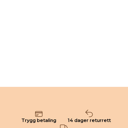
Trygg betaling
14 dager returrett