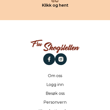
Klikk og hent
facebook
instagram
Om oss
Logg inn
Besøk oss
Personvern