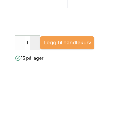
Legg til handlekurv
Decrease
Increase
15 på lager