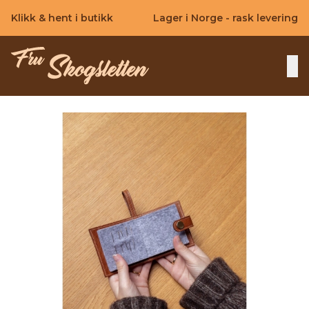
Skip to main content
Klikk & hent i butikk
Lager i Norge - rask levering