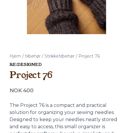
Hjem
/
tilbehør
/
Strikketilbehør
/
Project 76
RE:DESIGNED
Project 76
Produktdetaljer
NOK 400
Description
The Project 76 is a compact and practical
solution for organizing your sewing needles.
Designed to keep your needles neatly stored
and easy to access, this small organizer is