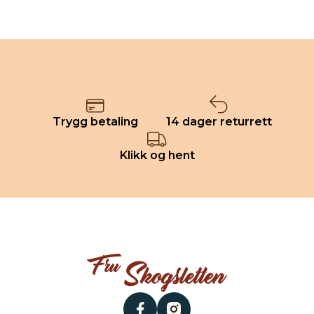
Trygg betaling
14 dager returrett
Klikk og hent
facebook
instagram