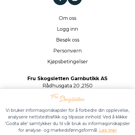
Om oss
Logg inn
Besøk oss
Personvern
Kjøpsbetingelser
Fru Skogsletten Garnbutikk AS
Rådhusgata 20 ,2150
Årnes
Org.nr. 922020442
Vi bruker informasjonskapsler for å forbedre din opplevelse,
analysere nettstedtrafikk og tilpasse innhold. Ved å klikke
'Godta alle' samtykker du til vår bruk av informasjonskapsler
for analyse- og markedsføringsformål.
Les mer