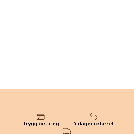
Trygg betaling
14 dager returrett