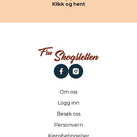
Klikk og hent
facebook
instagram
Om oss
Logg inn
Besøk oss
Personvern
Kjøpsbetingelser