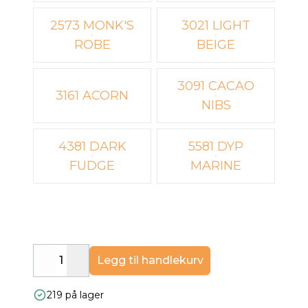
2573 MONK'S
3021 LIGHT
ROBE
BEIGE
3091 CACAO
3161 ACORN
NIBS
4381 DARK
5581 DYP
FUDGE
MARINE
Legg til handlekurv
Decrease
Increase
219 på lager