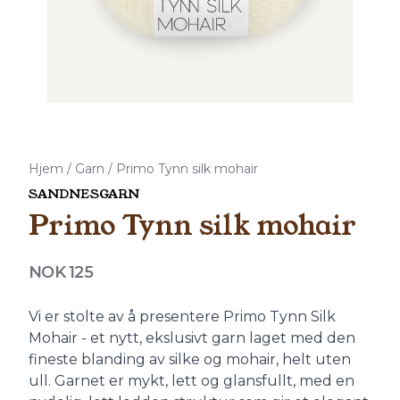
Hjem
/
Garn
/
Primo Tynn silk mohair
SANDNESGARN
Primo Tynn silk mohair
Produktdetaljer
NOK 125
Description
Vi er stolte av å presentere Primo Tynn Silk
Mohair - et nytt, ekslusivt garn laget med den
fineste blanding av silke og mohair, helt uten
ull. Garnet er mykt, lett og glansfullt, med en