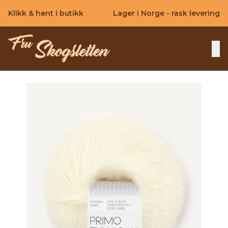
Skip to main content
Klikk & hent i butikk
Lager i Norge - rask levering