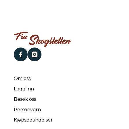
facebook
instagram
Om oss
Logg inn
Besøk oss
Personvern
Kjøpsbetingelser