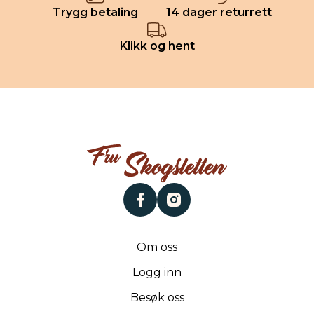
Trygg betaling
14 dager returrett
Klikk og hent
facebook
instagram
Om oss
Logg inn
Besøk oss