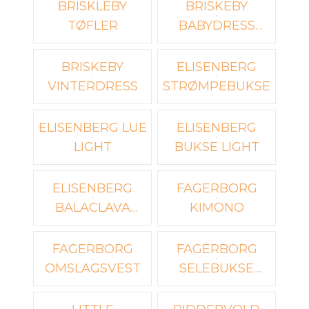
BRISKLEBY
BRISKEBY
TØFLER
BABYDRESS
LIGHT
BRISKEBY
ELISENBERG
VINTERDRESS
STRØMPEBUKSE
ELISENBERG LUE
ELISENBERG
LIGHT
BUKSE LIGHT
ELISENBERG
FAGERBORG
BALACLAVA
KIMONO
LIGHT
FAGERBORG
FAGERBORG
OMSLAGSVEST
SELEBUKSE
LIGHT