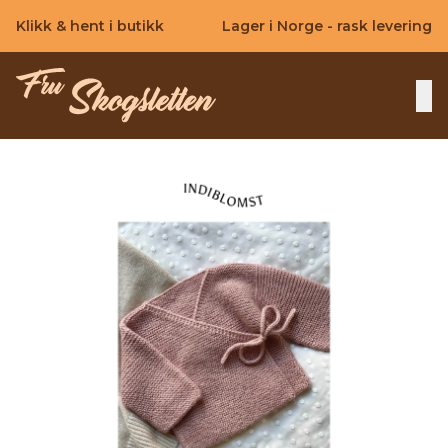
Skip to main content
Klikk & hent i butikk
Lager i Norge - rask levering