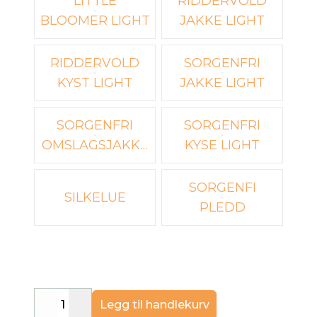
LITTLE
RIDDERVOLD
BLOOMER LIGHT
JAKKE LIGHT
RIDDERVOLD
SORGENFRI
KYST LIGHT
JAKKE LIGHT
SORGENFRI
SORGENFRI
OMSLAGSJAKKE
KYSE LIGHT
LIGHT
SORGENFI
SILKELUE
PLEDD
Legg til handlekurv
Decrease
Increase