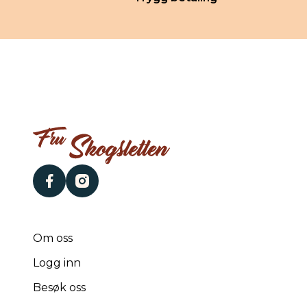
facebook
instagram
Om oss
Logg inn
Besøk oss