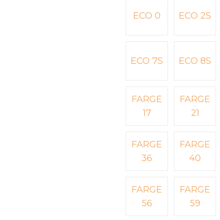
ECO 0
ECO 2S
ECO 7S
ECO 8S
FARGE
FARGE
17
21
FARGE
FARGE
36
40
FARGE
FARGE
56
59