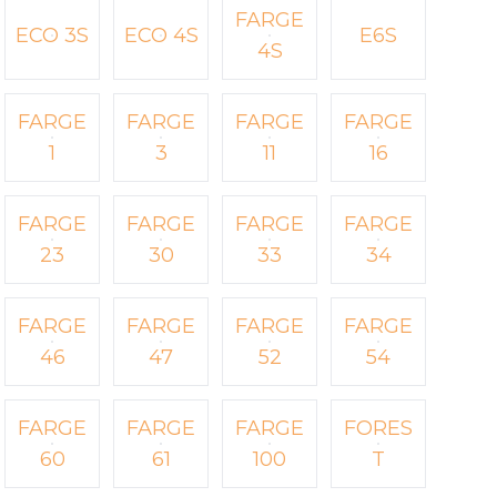
FARGE
ECO 3S
ECO 4S
E6S
4S
FARGE
FARGE
FARGE
FARGE
1
3
11
16
FARGE
FARGE
FARGE
FARGE
23
30
33
34
FARGE
FARGE
FARGE
FARGE
46
47
52
54
FARGE
FARGE
FARGE
FORES
60
61
100
T