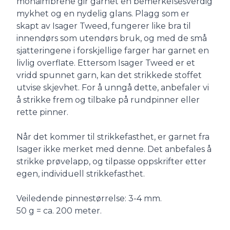
mohairfibrene gir garnet en bemerkelsesverdig
mykhet og en nydelig glans. Plagg som er
skapt av Isager Tweed, fungerer like bra til
innendørs som utendørs bruk, og med de små
sjatteringene i forskjellige farger har garnet en
livlig overflate. Ettersom Isager Tweed er et
vridd spunnet garn, kan det strikkede stoffet
utvise skjevhet. For å unngå dette, anbefaler vi
å strikke frem og tilbake på rundpinner eller
rette pinner.
Når det kommer til strikkefasthet, er garnet fra
Isager ikke merket med denne. Det anbefales å
strikke prøvelapp, og tilpasse oppskrifter etter
egen, individuell strikkefasthet.
Veiledende pinnestørrelse: 3-4 mm.
50 g = ca. 200 meter.