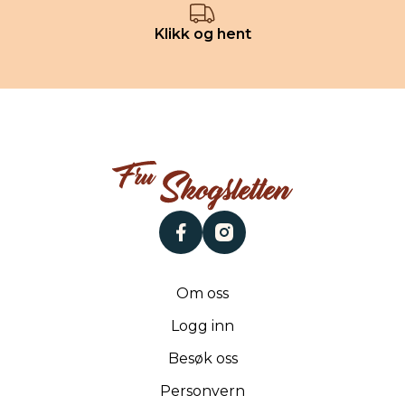
Klikk og hent
facebook
instagram
Om oss
Logg inn
Besøk oss
Personvern