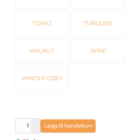
TOPAZ
TURQUISE
WALNUT
WINE
WINTER GREY
Legg til handlekurv
Decrease
Increase