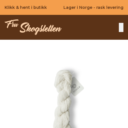
Skip to main content
Klikk & hent i butikk
Lager i Norge - rask levering