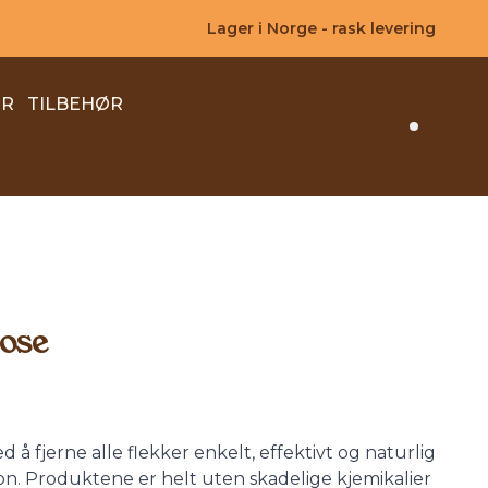
Lager i Norge - rask levering
ER
TILBEHØR
Search 
ose
 å fjerne alle flekker enkelt, effektivt og naturlig
ron. Produktene er helt uten skadelige kjemikalier