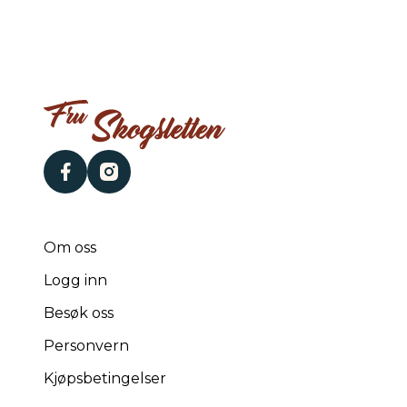
facebook
instagram
Om oss
Logg inn
Besøk oss
Personvern
Kjøpsbetingelser