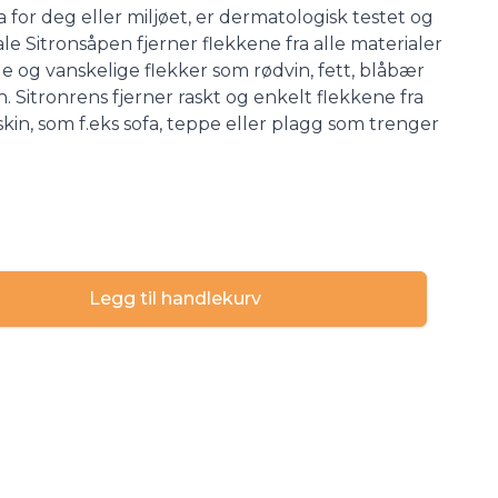
a for deg eller miljøet, er dermatologisk testet og
nale Sitronsåpen fjerner flekkene fra alle materialer
mle og vanskelige flekker som rødvin, fett, blåbær
 Sitronrens fjerner raskt og enkelt flekkene fra
skin, som f.eks sofa, teppe eller plagg som trenger
Legg til handlekurv