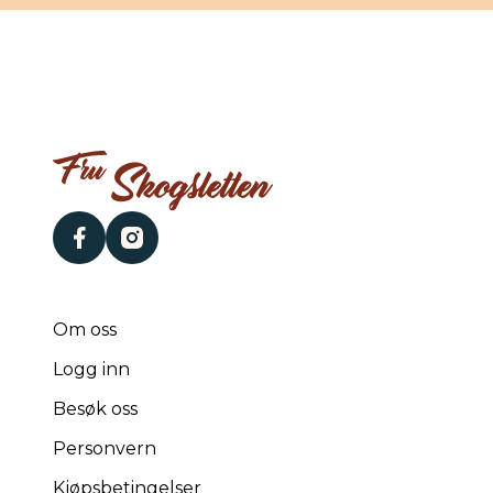
facebook
instagram
Om oss
Logg inn
Besøk oss
Personvern
Kjøpsbetingelser