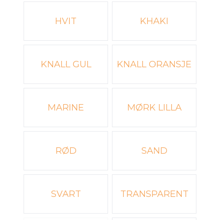
Velg en Farger
HVIT
KHAKI
KNALL GUL
KNALL ORANSJE
MARINE
MØRK LILLA
RØD
SAND
SVART
TRANSPARENT