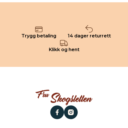
Trygg betaling
14 dager returrett
Klikk og hent
facebook
instagram