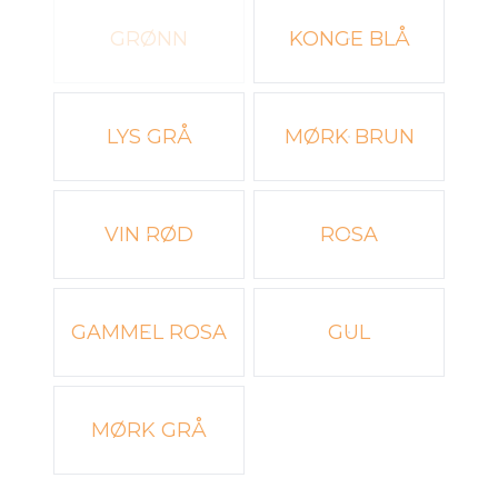
GRØNN
KONGE BLÅ
LYS GRÅ
MØRK BRUN
VIN RØD
ROSA
GAMMEL ROSA
GUL
MØRK GRÅ