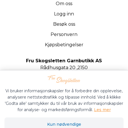
Om oss
Logg inn
Besøk oss
Personvern
Kjøpsbetingelser
Fru Skogsletten Garnbutikk AS
Rådhusgata 20 ,2150
Årnes
Org.nr. 922020442
Vi bruker informasjonskapsler for å forbedre din opplevelse,
analysere nettstedtrafikk og tilpasse innhold. Ved å klikke
'Godta alle' samtykker du til vår bruk av informasjonskapsler
for analyse- og markedsføringsformål.
Les mer
Fru Skogsletten Garnbutikk © 2026
Kun nødvendige