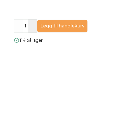
Legg til handlekurv
Decrease
Increase
114 på lager