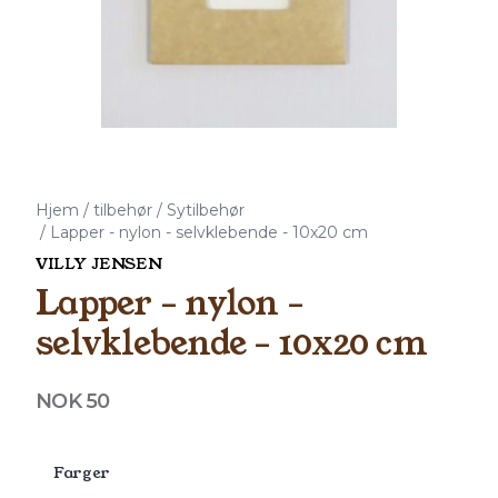
Hjem
/
tilbehør
/
Sytilbehør
/
Lapper - nylon - selvklebende - 10x20 cm
VILLY JENSEN
Lapper - nylon -
selvklebende - 10x20 cm
Produktdetaljer
NOK 50
Description
Farger