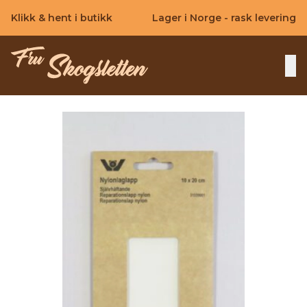
Skip to main content
Klikk & hent i butikk
Lager i Norge - rask levering