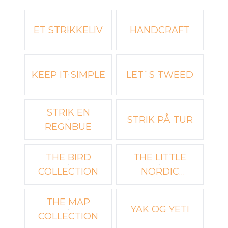
Velg en Varianter
ET STRIKKELIV
HANDCRAFT
KEEP IT SIMPLE
LET`S TWEED
STRIK EN
STRIK PÅ TUR
REGNBUE
THE BIRD
THE LITTLE
COLLECTION
NORDIC
COLLECTION
THE MAP
YAK OG YETI
COLLECTION