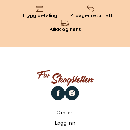
Trygg betaling
14 dager returrett
Klikk og hent
facebook
instagram
Om oss
Logg inn