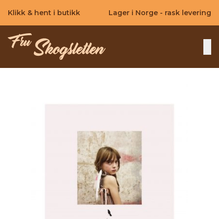
Skip to main content
Klikk & hent i butikk
Lager i Norge - rask levering