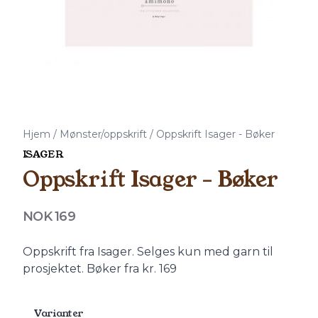
Hjem
/
Mønster/oppskrift
/
Oppskrift Isager - Bøker
ISAGER
Oppskrift Isager - Bøker
Produktdetaljer
NOK 169
Description
Oppskrift fra Isager. Selges kun med garn til
prosjektet. Bøker fra kr. 169
Varianter