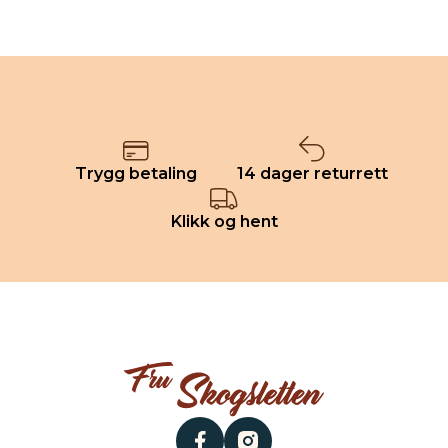
Trygg betaling
14 dager returrett
Klikk og hent
facebook
instagram