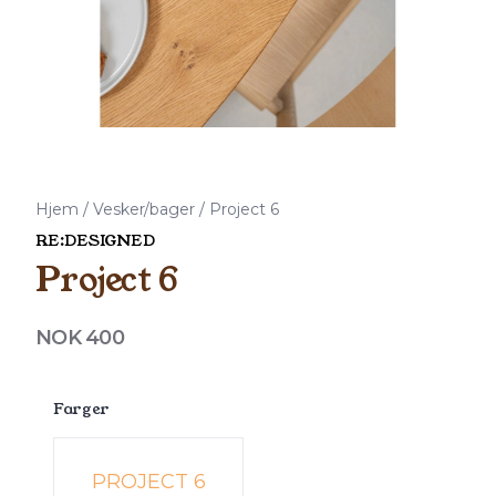
Hjem
/
Vesker/bager
/
Project 6
RE:DESIGNED
Project 6
Produktdetaljer
NOK 400
Description
Farger
Velg en Farger
PROJECT 6