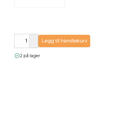
Legg til handlekurv
Decrease
Increase
2 på lager