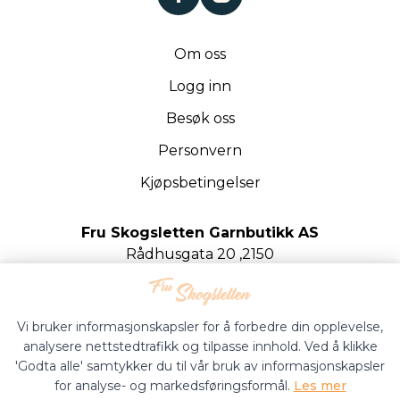
Om oss
Logg inn
Besøk oss
Personvern
Kjøpsbetingelser
Fru Skogsletten Garnbutikk AS
Rådhusgata 20 ,2150
Årnes
Org.nr. 922020442
Vi bruker informasjonskapsler for å forbedre din opplevelse,
analysere nettstedtrafikk og tilpasse innhold. Ved å klikke
'Godta alle' samtykker du til vår bruk av informasjonskapsler
for analyse- og markedsføringsformål.
Les mer