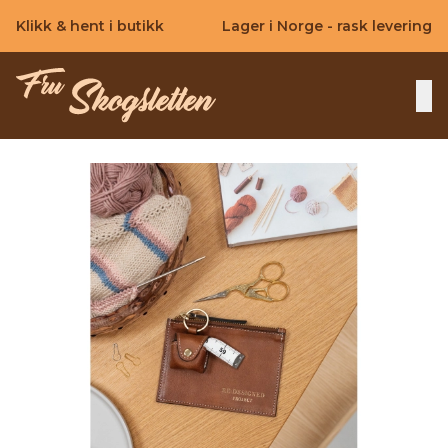
Skip to main content
Klikk & hent i butikk
Lager i Norge - rask levering