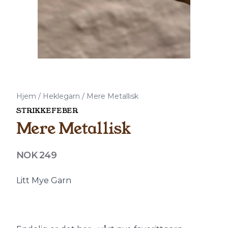
Hjem
/
Heklegarn
/
Mere Metallisk
STRIKKEFEBER
Mere Metallisk
Produktdetaljer
NOK 249
Description
Litt Mye Garn