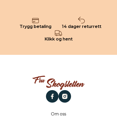
Trygg betaling
14 dager returrett
Klikk og hent
facebook
instagram
Om oss