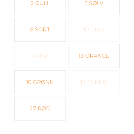
2 GULL
3 SØLV
8 SORT
10 LILLA
11 PINK
13 ORANGE
16 GRØNN
18 TURKIS
27 RØD