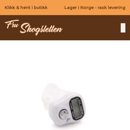
Skip to main content
Klikk & hent i butikk
Lager i Norge - rask levering