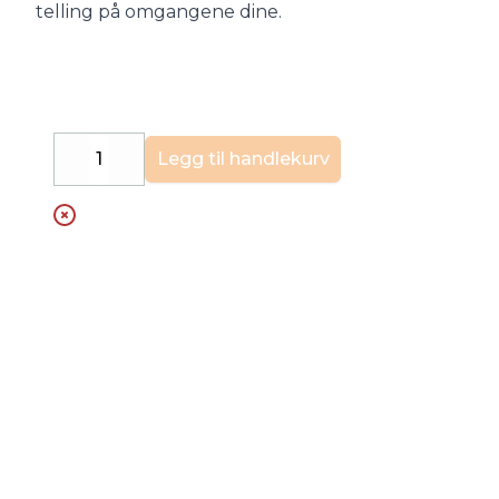
telling på omgangene dine.
Legg til handlekurv
Decrease
Increase