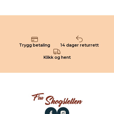
Trygg betaling
14 dager returrett
Klikk og hent
facebook
instagram