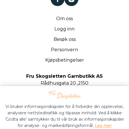
Om oss
Logg inn
Besøk oss
Personvern
Kjøpsbetingelser
Fru Skogsletten Garnbutikk AS
Rådhusgata 20 ,2150
Årnes
Org.nr. 922020442
Vi bruker informasjonskapsler for å forbedre din opplevelse,
analysere nettstedtrafikk og tilpasse innhold. Ved å klikke
'Godta alle' samtykker du til vår bruk av informasjonskapsler
for analyse- og markedsføringsformål.
Les mer