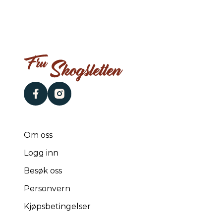
facebook
instagram
Om oss
Logg inn
Besøk oss
Personvern
Kjøpsbetingelser