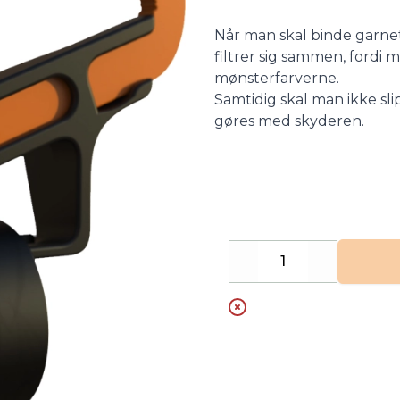
Når man skal binde garne
filtrer sig sammen, fordi
mønsterfarverne.
Samtidig skal man ikke sli
gøres med skyderen.
Decrease
Increase