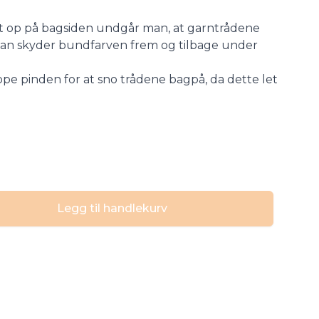
t op på bagsiden undgår man, at garntrådene
 man skyder bundfarven frem og tilbage under
ppe pinden for at sno trådene bagpå, da dette let
Legg til handlekurv