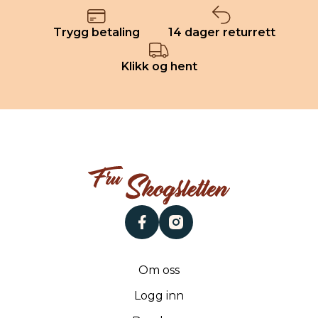
Trygg betaling
14 dager returrett
Klikk og hent
facebook
instagram
Om oss
Logg inn