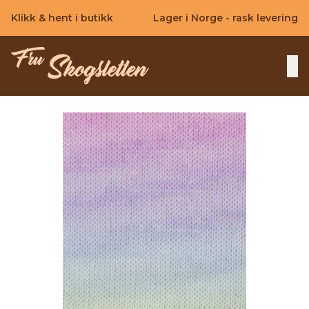
Skip to main content
Klikk & hent i butikk
Lager i Norge - rask levering