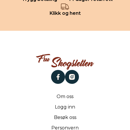
Klikk og hent
facebook
instagram
Om oss
Logg inn
Besøk oss
Personvern