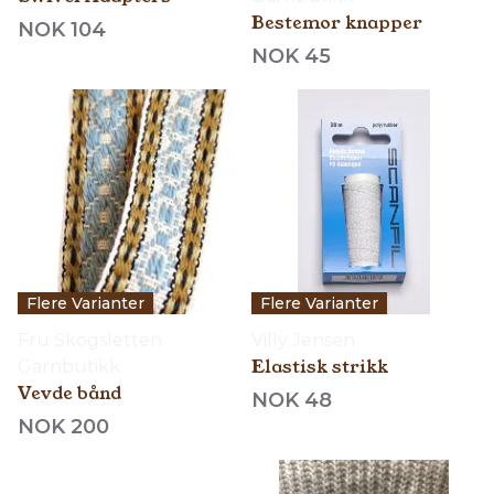
Bestemor knapper
NOK 104
NOK 45
Flere Varianter
Flere Varianter
Fru Skogsletten
Villy Jensen
Elastisk strikk
Garnbutikk
Vevde bånd
NOK 48
NOK 200