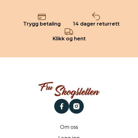
Trygg betaling
14 dager returrett
Klikk og hent
facebook
instagram
Om oss