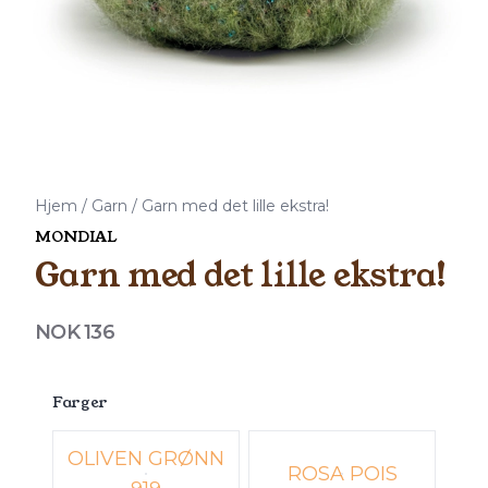
Hjem
/
Garn
/
Garn med det lille ekstra!
MONDIAL
Garn med det lille ekstra!
Produktdetaljer
NOK 136
Description
Farger
Velg en Farger
OLIVEN GRØNN
ROSA POIS