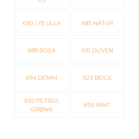
919
690 LYS LILLA
685 NATUR
688 ROSA
691 OLIVEN
694 DENIM
923 BEIGE
692 PETROL
693 MINT
GRØNN