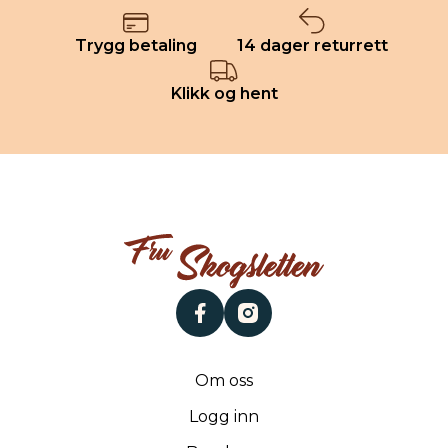
Trygg betaling
14 dager returrett
Klikk og hent
facebook
instagram
Om oss
Logg inn