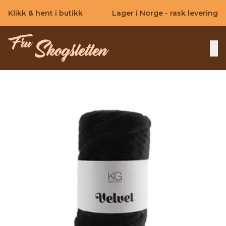
Skip to main content
Klikk & hent i butikk
Lager i Norge - rask levering