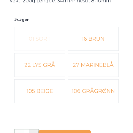
Vekt: 200g Lengde: 34m Pinnestr: 8-10mm
Farger
Velg en Farger
01 SORT
16 BRUN
22 LYS GRÅ
27 MARINEBLÅ
105 BEIGE
106 GRÅGRØNN