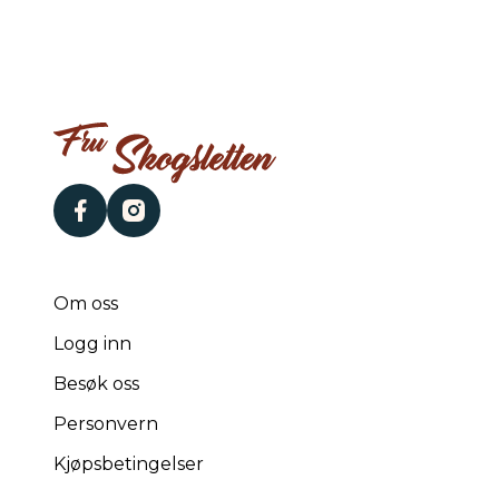
facebook
instagram
Om oss
Logg inn
Besøk oss
Personvern
Kjøpsbetingelser