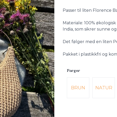
Passer til liten Florence 
Materiale: 100% økologisk 
India, som sikrer sunne og
Det følger med en liten Pe
Pakket i plastikkfri og k
Farger
Velg en Farger
BRUN
NATUR