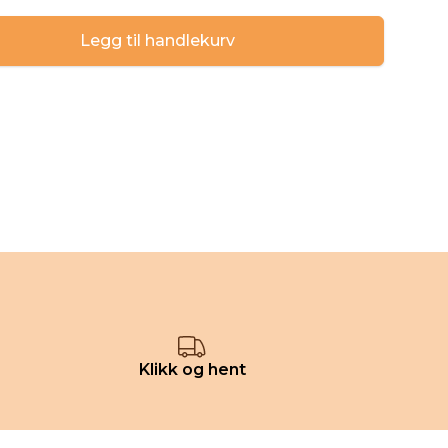
Legg til handlekurv
Klikk og hent