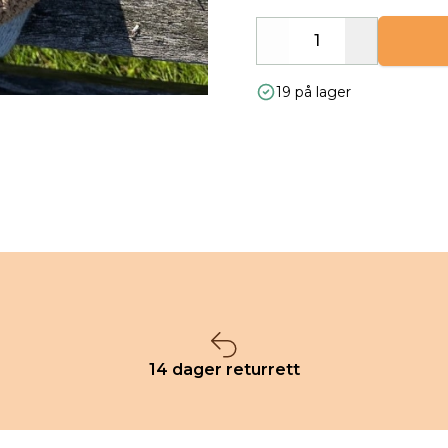
Decrease
Increase
19 på lager
14 dager returrett